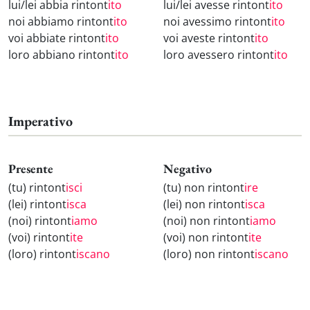
lui/lei abbia rintont
ito
lui/lei avesse rintont
ito
noi abbiamo rintont
ito
noi avessimo rintont
ito
voi abbiate rintont
ito
voi aveste rintont
ito
loro abbiano rintont
ito
loro avessero rintont
ito
Imperativo
Presente
Negativo
(tu) rintont
isci
(tu) non rintont
ire
(lei) rintont
isca
(lei) non rintont
isca
(noi) rintont
iamo
(noi) non rintont
iamo
(voi) rintont
ite
(voi) non rintont
ite
(loro) rintont
iscano
(loro) non rintont
iscano