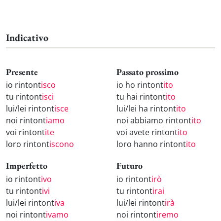
Indicativo
Presente
Passato prossimo
io rintont
isco
io ho rintont
ito
tu rintont
isci
tu hai rintont
ito
lui/lei rintont
isce
lui/lei ha rintont
ito
noi rintont
iamo
noi abbiamo rintont
ito
voi rintont
ite
voi avete rintont
ito
loro rintont
iscono
loro hanno rintont
ito
Imperfetto
Futuro
io rintont
ivo
io rintont
irò
tu rintont
ivi
tu rintont
irai
lui/lei rintont
iva
lui/lei rintont
irà
noi rintont
ivamo
noi rintont
iremo