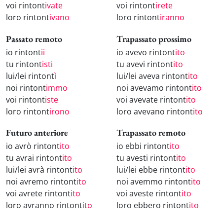
voi rintont
ivate
voi rintont
irete
loro rintont
ivano
loro rintont
iranno
Passato remoto
Trapassato prossimo
io rintont
ii
io avevo rintont
ito
tu rintont
isti
tu avevi rintont
ito
lui/lei rintont
ì
lui/lei aveva rintont
ito
noi rintont
immo
noi avevamo rintont
ito
voi rintont
iste
voi avevate rintont
ito
loro rintont
irono
loro avevano rintont
ito
Futuro anteriore
Trapassato remoto
io avrò rintont
ito
io ebbi rintont
ito
tu avrai rintont
ito
tu avesti rintont
ito
lui/lei avrà rintont
ito
lui/lei ebbe rintont
ito
noi avremo rintont
ito
noi avemmo rintont
ito
voi avrete rintont
ito
voi aveste rintont
ito
loro avranno rintont
ito
loro ebbero rintont
ito