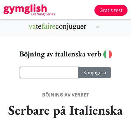
Gratis test
Böjning av italienska verb
BÖJNING AV VERBET
Serbare på Italienska