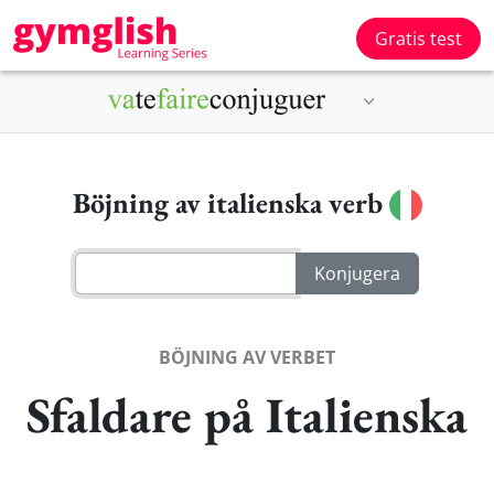
Gratis test
Böjning av italienska verb
BÖJNING AV VERBET
Sfaldare på Italienska