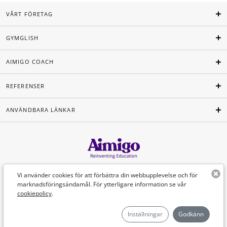
VÅRT FÖRETAG
GYMGLISH
AIMIGO COACH
REFERENSER
ANVÄNDBARA LÄNKAR
Svenska
Vi använder cookies för att förbättra din webbupplevelse och för
marknadsföringsändamål. För ytterligare information se vår
cookiepolicy
.
©Aimigo 2026
Inställningar
Godkänn