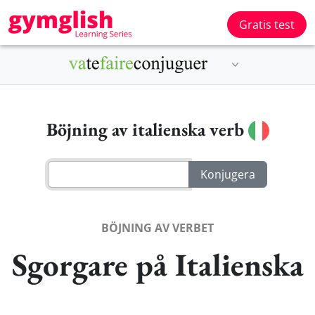
Gratis test
Böjning av italienska verb
BÖJNING AV VERBET
Sgorgare på Italienska