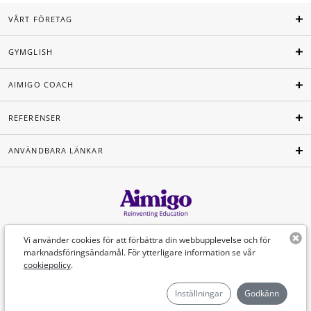
VÅRT FÖRETAG
GYMGLISH
AIMIGO COACH
REFERENSER
ANVÄNDBARA LÄNKAR
Svenska
Vi använder cookies för att förbättra din webbupplevelse och för
marknadsföringsändamål. För ytterligare information se vår
cookiepolicy
.
©Aimigo 2026
Inställningar
Godkänn