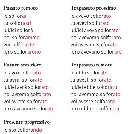
Passato remoto
Trapassato prossimo
io solfor
ai
io avevo solfor
ato
tu solfor
asti
tu avevi solfor
ato
lui/lei solfor
ò
lui/lei aveva solfor
ato
noi solfor
ammo
noi avevamo solfor
ato
voi solfor
aste
voi avevate solfor
ato
loro solfor
arono
loro avevano solfor
ato
Futuro anteriore
Trapassato remoto
io avrò solfor
ato
io ebbi solfor
ato
tu avrai solfor
ato
tu avesti solfor
ato
lui/lei avrà solfor
ato
lui/lei ebbe solfor
ato
noi avremo solfor
ato
noi avemmo solfor
ato
voi avrete solfor
ato
voi aveste solfor
ato
loro avranno solfor
ato
loro ebbero solfor
ato
Presente progressivo
io sto solfor
ando