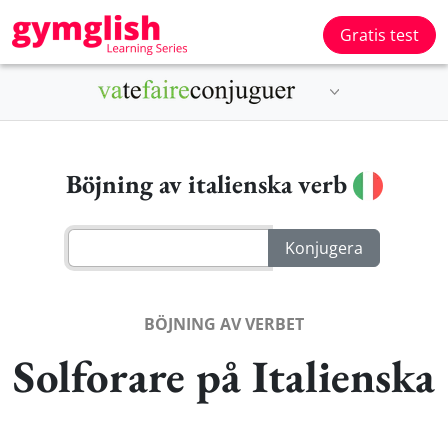
Gratis test
Böjning av italienska verb
BÖJNING AV VERBET
Solforare på Italienska