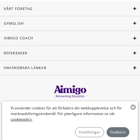
VÅRT FÖRETAG
GYMGLISH
AIMIGO COACH
REFERENSER
ANVÄNDBARA LÄNKAR
Svenska
Vi använder cookies för att förbättra din webbupplevelse och för
marknadsföringsändamål. För ytterligare information se vår
cookiepolicy
.
©Aimigo 2026
Inställningar
Godkänn