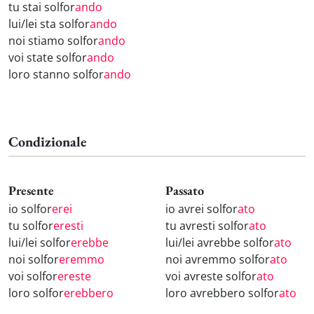
tu stai solfor
ando
lui/lei sta solfor
ando
noi stiamo solfor
ando
voi state solfor
ando
loro stanno solfor
ando
Condizionale
Presente
Passato
io solfor
erei
io avrei solfor
ato
tu solfor
eresti
tu avresti solfor
ato
lui/lei solfor
erebbe
lui/lei avrebbe solfor
ato
noi solfor
eremmo
noi avremmo solfor
ato
voi solfor
ereste
voi avreste solfor
ato
loro solfor
erebbero
loro avrebbero solfor
ato