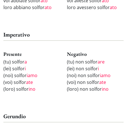
voi abbiate solfor
ato
voi aveste solfor
ato
loro abbiano solfor
ato
loro avessero solfor
ato
Imperativo
Presente
Negativo
(tu) solfor
a
(tu) non solfor
are
(lei) solfor
i
(lei) non solfor
i
(noi) solfor
iamo
(noi) non solfor
iamo
(voi) solfor
ate
(voi) non solfor
ate
(loro) solfor
ino
(loro) non solfor
ino
Gerundio