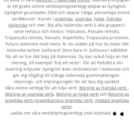
är ett gratis online verbböjningsverktyg skapat av Gymglish.
Gymglish grundades 2004 och skapar roliga, personliga online
språkkurser: Kurser i
engelska
,
spanska
,
tyska
,
franska
,
italienska
och mer. Böj alla italienska verb (i alla grupper) i
varje tempus och modus: Indicativo, Passato remoto,
Trapassato remoto, Passato, Imperfetto, Trapassato prossimo,
Futuro anteriore med mera. Är du osäker på hur du böjer det
italienska verbet
Solforare
? Skriv bara in
Solforare
i sökfältet
för att se hur det böjs på italienska. Du kan också böja en hel
mening, till exempel ”böj ett verb!”. För att förbättra din
stavning erbjuder Gymglish även onlinekurser i italienska och
ger dig tillgång till många italienska grammatikregler,
stavnings- och böjningsregler för att lära dig språket.
Våra online verktyg för att böja verb:
Böjning av franska verb
,
Böjning av spanska verb
,
Böjning av tyska verb
och
Böjning av
engelska verb
(
oregelbundna engelska verb
,
modala engelska
verb
).
Ladda ner våra verbböjningsverktyg utan kostnad: