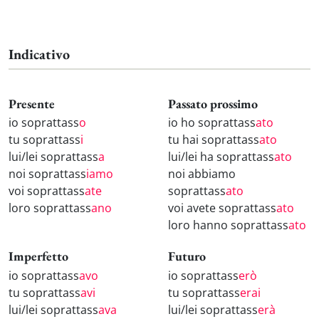
Indicativo
Presente
Passato prossimo
io soprattass
o
io ho soprattass
ato
tu soprattass
i
tu hai soprattass
ato
lui/lei soprattass
a
lui/lei ha soprattass
ato
noi soprattass
iamo
noi abbiamo
voi soprattass
ate
soprattass
ato
loro soprattass
ano
voi avete soprattass
ato
loro hanno soprattass
ato
Imperfetto
Futuro
io soprattass
avo
io soprattass
erò
tu soprattass
avi
tu soprattass
erai
lui/lei soprattass
ava
lui/lei soprattass
erà