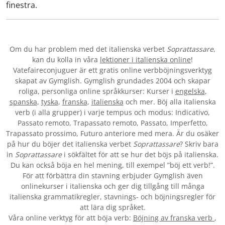
finestra.
Om du har problem med det italienska verbet
Soprattassare
,
kan du kolla in våra
lektioner i italienska online
!
Vatefaireconjuguer är ett gratis online verbböjningsverktyg
skapat av Gymglish. Gymglish grundades 2004 och skapar
roliga, personliga online språkkurser: Kurser i
engelska
,
spanska
,
tyska
,
franska
,
italienska
och mer. Böj alla italienska
verb (i alla grupper) i varje tempus och modus: Indicativo,
Passato remoto, Trapassato remoto, Passato, Imperfetto,
Trapassato prossimo, Futuro anteriore med mera. Är du osäker
på hur du böjer det italienska verbet
Soprattassare
? Skriv bara
in
Soprattassare
i sökfältet för att se hur det böjs på italienska.
Du kan också böja en hel mening, till exempel ”böj ett verb!”.
För att förbättra din stavning erbjuder Gymglish även
onlinekurser i italienska och ger dig tillgång till många
italienska grammatikregler, stavnings- och böjningsregler för
att lära dig språket.
Våra online verktyg för att böja verb:
Böjning av franska verb
,