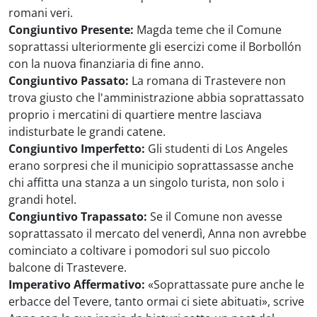
romani veri.
Congiuntivo Presente:
Magda teme che il Comune
soprattassi ulteriormente gli esercizi come il Borbollón
con la nuova finanziaria di fine anno.
Congiuntivo Passato:
La romana di Trastevere non
trova giusto che l'amministrazione abbia soprattassato
proprio i mercatini di quartiere mentre lasciava
indisturbate le grandi catene.
Congiuntivo Imperfetto:
Gli studenti di Los Angeles
erano sorpresi che il municipio soprattassasse anche
chi affitta una stanza a un singolo turista, non solo i
grandi hotel.
Congiuntivo Trapassato:
Se il Comune non avesse
soprattassato il mercato del venerdì, Anna non avrebbe
cominciato a coltivare i pomodori sul suo piccolo
balcone di Trastevere.
Imperativo Affermativo:
«Soprattassate pure anche le
erbacce del Tevere, tanto ormai ci siete abituati», scrive