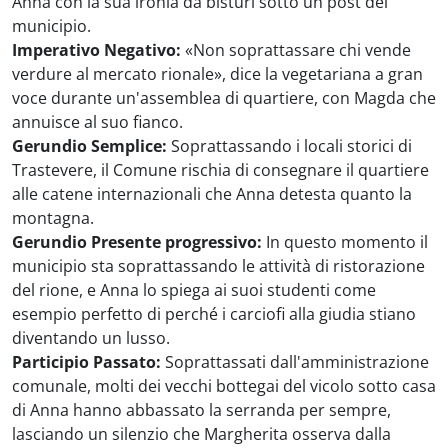
Anna con la sua ironia da bisturi sotto un post del
municipio.
Imperativo Negativo:
«Non soprattassare chi vende
verdure al mercato rionale», dice la vegetariana a gran
voce durante un'assemblea di quartiere, con Magda che
annuisce al suo fianco.
Gerundio Semplice:
Soprattassando i locali storici di
Trastevere, il Comune rischia di consegnare il quartiere
alle catene internazionali che Anna detesta quanto la
montagna.
Gerundio Presente progressivo:
In questo momento il
municipio sta soprattassando le attività di ristorazione
del rione, e Anna lo spiega ai suoi studenti come
esempio perfetto di perché i carciofi alla giudia stiano
diventando un lusso.
Participio Passato:
Soprattassati dall'amministrazione
comunale, molti dei vecchi bottegai del vicolo sotto casa
di Anna hanno abbassato la serranda per sempre,
lasciando un silenzio che Margherita osserva dalla