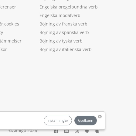
ferenser
Engelska oregelbundna verb
Engelska modalverb
ör cookies
Böjning av franska verb
cy
Böjning av spanska verb
estämmelser
Böjning av tyska verb
lkor
Böjning av italienska verb
.
Inställningar
Godkänn
©Aimigo 2026