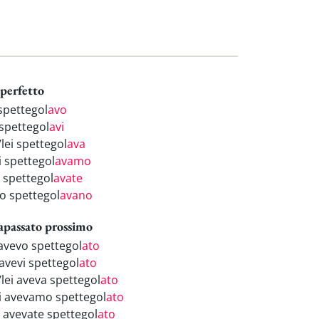
perfetto
 spettegol
avo
 spettegol
avi
/lei spettegol
ava
i spettegol
avamo
i spettegol
avate
ro spettegol
avano
apassato prossimo
 avevo spettegol
ato
 avevi spettegol
ato
/lei aveva spettegol
ato
i avevamo spettegol
ato
i avevate spettegol
ato