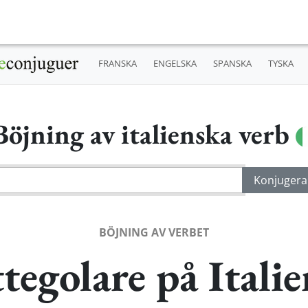
FRANSKA
ENGELSKA
SPANSKA
TYSKA
Böjning av italienska verb
BÖJNING AV VERBET
tegolare på Itali