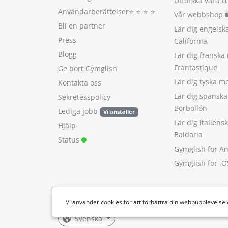
Utforska våra L
Användarberättelser
⭐️ ⭐️ ⭐️ ⭐️
Vår webbshop 
Bli en partner
Lär dig engels
Press
California
Blogg
Lär dig franska
Frantastique
Ge bort Gymglish
Lär dig tyska 
Kontakta oss
Lär dig spansk
Sekretesspolicy
Borbollón
Lediga jobb
Vi anställer
Lär dig italien
Hjälp
Baldoria
Status
Gymglish for A
Gymglish for iO
Vi använder cookies för att förbättra din webbupplevelse
Svenska