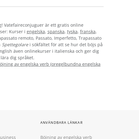
e
! Vatefaireconjuguer är ett gratis online
ser: Kurser i
engelska
,
spanska
,
tyska
,
franska
,
rapassato remoto, Passato, Imperfetto, Trapassato
n
Spettegolare
i sökfältet för att se hur det böjs på
mglish även onlinekurser i italienska och ger dig
 lära dig språket.
öjning av engelska verb
(
oregelbundna engelska
ANVÄNDBARA LÄNKAR
Business
Böjning av engelska verb