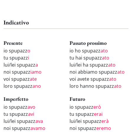
Indicativo
Presente
Passato prossimo
io spupazz
o
io ho spupazz
ato
tu spupazz
i
tu hai spupazz
ato
lui/lei spupazz
a
lui/lei ha spupazz
ato
noi spupazz
iamo
noi abbiamo spupazz
ato
voi spupazz
ate
voi avete spupazz
ato
loro spupazz
ano
loro hanno spupazz
ato
Imperfetto
Futuro
io spupazz
avo
io spupazz
erò
tu spupazz
avi
tu spupazz
erai
lui/lei spupazz
ava
lui/lei spupazz
erà
noi spupazz
avamo
noi spupazz
eremo