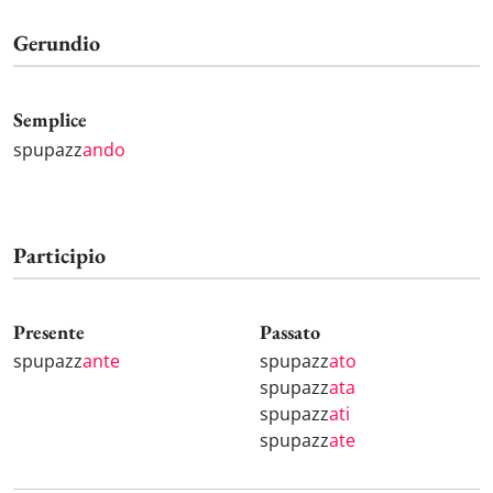
Gerundio
Semplice
spupazz
ando
Participio
Presente
Passato
spupazz
ante
spupazz
ato
spupazz
ata
spupazz
ati
spupazz
ate