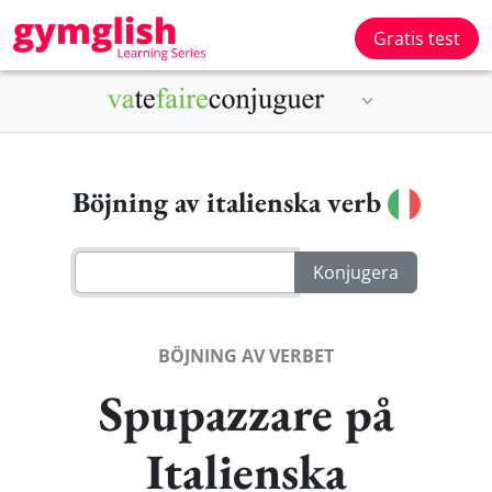
Gratis test
Böjning av italienska verb
BÖJNING AV VERBET
Spupazzare på
Italienska