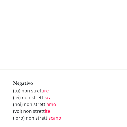
Negativo
(tu) non strett
ire
(lei) non strett
isca
(noi) non strett
iamo
(voi) non strett
ite
(loro) non strett
iscano