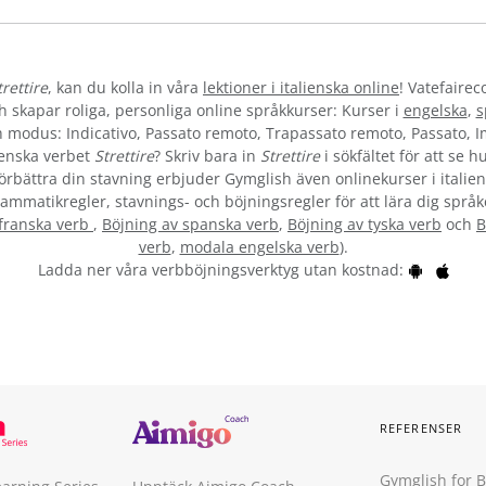
trettire
, kan du kolla in våra
lektioner i italienska online
! Vatefairec
skapar roliga, personliga online språkkurser: Kurser i
engelska
,
s
och modus: Indicativo, Passato remoto, Trapassato remoto, Passato, 
ienska verbet
Strettire
? Skriv bara in
Strettire
i sökfältet för att se 
 förbättra din stavning erbjuder Gymglish även onlinekurser i italien
ammatikregler, stavnings- och böjningsregler för att lära dig språk
 franska verb
,
Böjning av spanska verb
,
Böjning av tyska verb
och
B
verb
,
modala engelska verb
).
Ladda ner våra verbböjningsverktyg utan kostnad:
REFERENSER
Gymglish for 