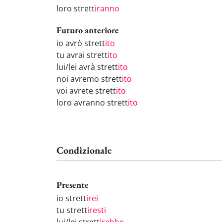
loro strett
iranno
Futuro anteriore
io avrò strett
ito
tu avrai strett
ito
lui/lei avrà strett
ito
noi avremo strett
ito
voi avrete strett
ito
loro avranno strett
ito
Condizionale
Presente
io strett
irei
tu strett
iresti