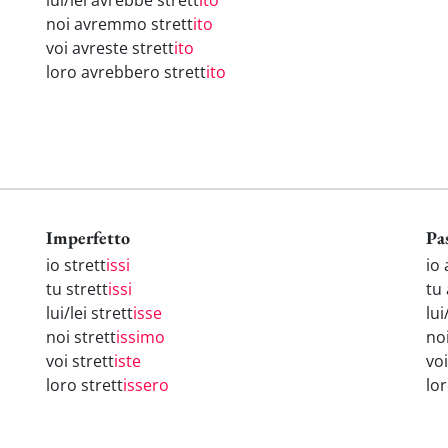
lui/lei avrebbe strett
ito
noi avremmo strett
ito
voi avreste strett
ito
loro avrebbero strett
ito
Imperfetto
Pa
io strett
issi
io 
tu strett
issi
tu 
lui/lei strett
isse
lui
noi strett
issimo
no
voi strett
iste
voi
loro strett
issero
lo