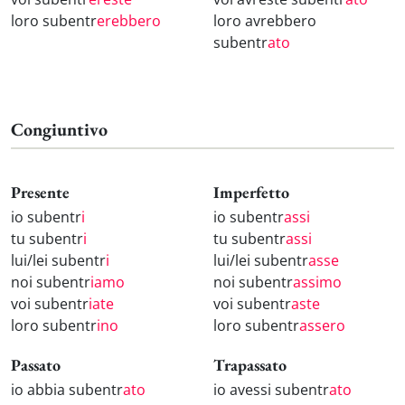
loro subentr
erebbero
loro avrebbero
subentr
ato
Congiuntivo
Presente
Imperfetto
io subentr
i
io subentr
assi
tu subentr
i
tu subentr
assi
lui/lei subentr
i
lui/lei subentr
asse
noi subentr
iamo
noi subentr
assimo
voi subentr
iate
voi subentr
aste
loro subentr
ino
loro subentr
assero
Passato
Trapassato
io abbia subentr
ato
io avessi subentr
ato