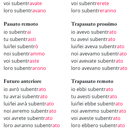
voi subentr
avate
voi subentr
erete
loro subentr
avano
loro subentr
eranno
Passato remoto
Trapassato prossimo
io subentr
ai
io avevo subentr
ato
tu subentr
asti
tu avevi subentr
ato
lui/lei subentr
ò
lui/lei aveva subentr
ato
noi subentr
ammo
noi avevamo subentr
ato
voi subentr
aste
voi avevate subentr
ato
loro subentr
arono
loro avevano subentr
ato
Futuro anteriore
Trapassato remoto
io avrò subentr
ato
io ebbi subentr
ato
tu avrai subentr
ato
tu avesti subentr
ato
lui/lei avrà subentr
ato
lui/lei ebbe subentr
ato
noi avremo subentr
ato
noi avemmo subentr
ato
voi avrete subentr
ato
voi aveste subentr
ato
loro avranno subentr
ato
loro ebbero subentr
ato