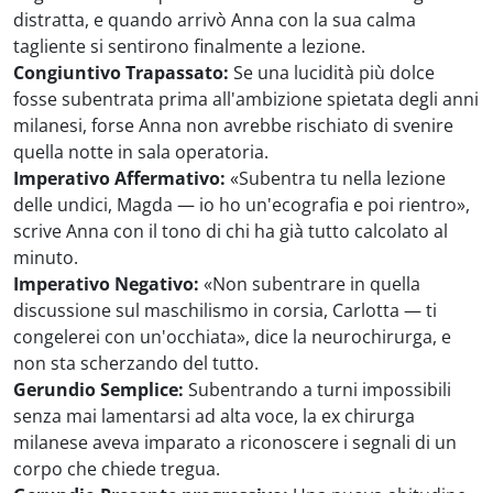
distratta, e quando arrivò Anna con la sua calma
tagliente si sentirono finalmente a lezione.
Congiuntivo Trapassato:
Se una lucidità più dolce
fosse subentrata prima all'ambizione spietata degli anni
milanesi, forse Anna non avrebbe rischiato di svenire
quella notte in sala operatoria.
Imperativo Affermativo:
«Subentra tu nella lezione
delle undici, Magda — io ho un'ecografia e poi rientro»,
scrive Anna con il tono di chi ha già tutto calcolato al
minuto.
Imperativo Negativo:
«Non subentrare in quella
discussione sul maschilismo in corsia, Carlotta — ti
congelerei con un'occhiata», dice la neurochirurga, e
non sta scherzando del tutto.
Gerundio Semplice:
Subentrando a turni impossibili
senza mai lamentarsi ad alta voce, la ex chirurga
milanese aveva imparato a riconoscere i segnali di un
corpo che chiede tregua.