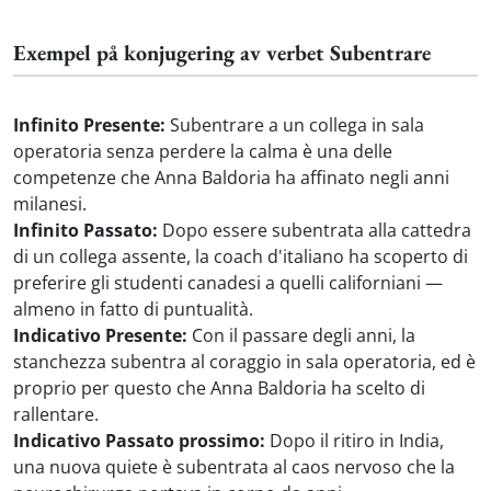
Exempel på konjugering av verbet Subentrare
Infinito Presente:
Subentrare a un collega in sala
operatoria senza perdere la calma è una delle
competenze che Anna Baldoria ha affinato negli anni
milanesi.
Infinito Passato:
Dopo essere subentrata alla cattedra
di un collega assente, la coach d'italiano ha scoperto di
preferire gli studenti canadesi a quelli californiani —
almeno in fatto di puntualità.
Indicativo Presente:
Con il passare degli anni, la
stanchezza subentra al coraggio in sala operatoria, ed è
proprio per questo che Anna Baldoria ha scelto di
rallentare.
Indicativo Passato prossimo:
Dopo il ritiro in India,
una nuova quiete è subentrata al caos nervoso che la