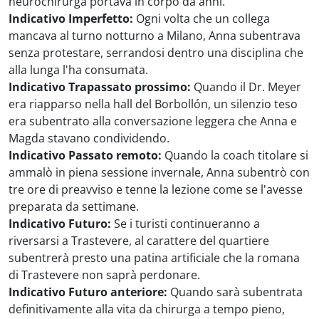
neurochirurga portava in corpo da anni.
Indicativo Imperfetto:
Ogni volta che un collega
mancava al turno notturno a Milano, Anna subentrava
senza protestare, serrandosi dentro una disciplina che
alla lunga l'ha consumata.
Indicativo Trapassato prossimo:
Quando il Dr. Meyer
era riapparso nella hall del Borbollón, un silenzio teso
era subentrato alla conversazione leggera che Anna e
Magda stavano condividendo.
Indicativo Passato remoto:
Quando la coach titolare si
ammalò in piena sessione invernale, Anna subentrò con
tre ore di preavviso e tenne la lezione come se l'avesse
preparata da settimane.
Indicativo Futuro:
Se i turisti continueranno a
riversarsi a Trastevere, al carattere del quartiere
subentrerà presto una patina artificiale che la romana
di Trastevere non saprà perdonare.
Indicativo Futuro anteriore:
Quando sarà subentrata
definitivamente alla vita da chirurga a tempo pieno,