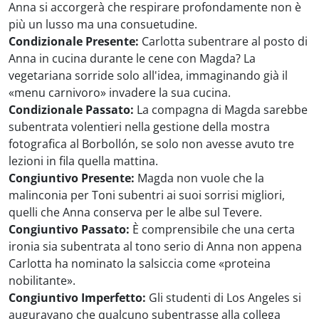
Anna si accorgerà che respirare profondamente non è
più un lusso ma una consuetudine.
Condizionale Presente:
Carlotta subentrare al posto di
Anna in cucina durante le cene con Magda? La
vegetariana sorride solo all'idea, immaginando già il
«menu carnivoro» invadere la sua cucina.
Condizionale Passato:
La compagna di Magda sarebbe
subentrata volentieri nella gestione della mostra
fotografica al Borbollón, se solo non avesse avuto tre
lezioni in fila quella mattina.
Congiuntivo Presente:
Magda non vuole che la
malinconia per Toni subentri ai suoi sorrisi migliori,
quelli che Anna conserva per le albe sul Tevere.
Congiuntivo Passato:
È comprensibile che una certa
ironia sia subentrata al tono serio di Anna non appena
Carlotta ha nominato la salsiccia come «proteina
nobilitante».
Congiuntivo Imperfetto:
Gli studenti di Los Angeles si
auguravano che qualcuno subentrasse alla collega