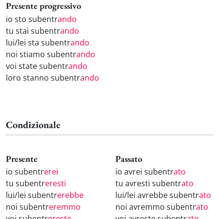
Presente progressivo
io sto subentr
ando
tu stai subentr
ando
lui/lei sta subentr
ando
noi stiamo subentr
ando
voi state subentr
ando
loro stanno subentr
ando
Condizionale
Presente
Passato
io subentr
erei
io avrei subentr
ato
tu subentr
eresti
tu avresti subentr
ato
lui/lei subentr
erebbe
lui/lei avrebbe subentr
ato
noi subentr
eremmo
noi avremmo subentr
ato
voi subentr
ereste
voi avreste subentr
ato