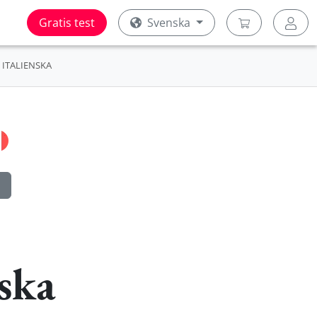
Gratis test
Svenska
ITALIENSKA
ska