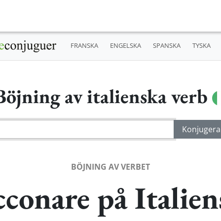
FRANSKA
ENGELSKA
SPANSKA
TYSKA
Böjning av italienska verb
BÖJNING AV VERBET
cconare på Italien