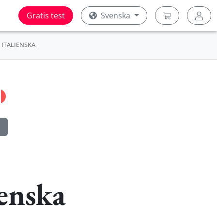
Gratis test
Svenska
ITALIENSKA
enska