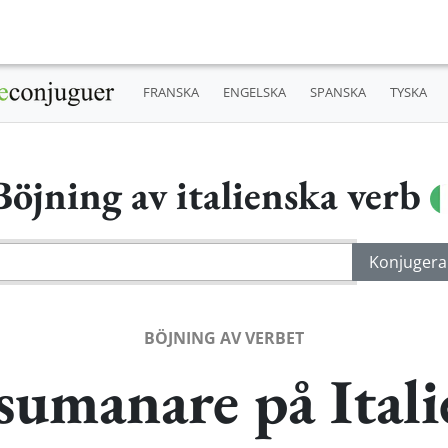
FRANSKA
ENGELSKA
SPANSKA
TYSKA
Böjning av italienska verb
BÖJNING AV VERBET
sumanare på Itali