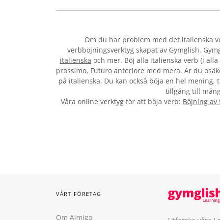
Om du har problem med det italienska 
verbböjningsverktyg skapat av Gymglish. Gymg
italienska
och mer. Böj alla italienska verb (i al
prossimo, Futuro anteriore med mera. Är du osäke
på italienska. Du kan också böja en hel mening, ti
tillgång till mån
Våra online verktyg för att böja verb:
Böjning av
VÅRT FÖRETAG
Om Aimigo