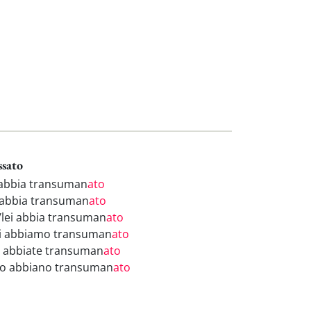
ssato
 abbia transuman
ato
 abbia transuman
ato
i/lei abbia transuman
ato
i abbiamo transuman
ato
i abbiate transuman
ato
ro abbiano transuman
ato