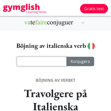
Gratis test
Böjning av italienska verb
BÖJNING AV VERBET
Travolgere på
Italienska