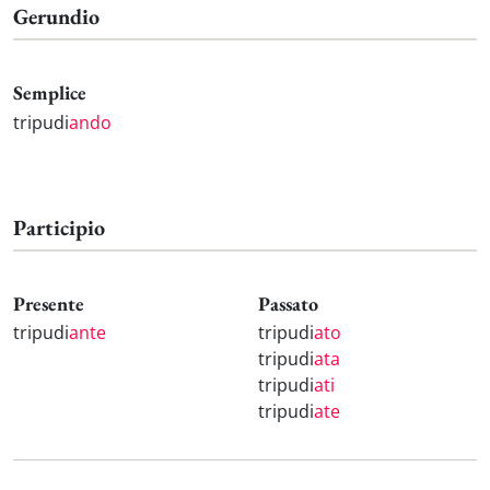
Gerundio
Semplice
tripudi
ando
Participio
Presente
Passato
tripudi
ante
tripudi
ato
tripudi
ata
tripudi
ati
tripudi
ate