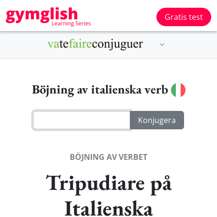
Gratis test
Böjning av italienska verb
BÖJNING AV VERBET
Tripudiare på
Italienska