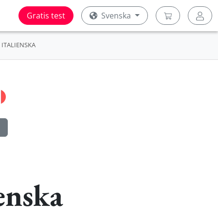
Gratis test
Svenska
ITALIENSKA
ienska