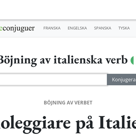
FRANSKA
ENGELSKA
SPANSKA
TYSKA
Böjning av italienska verb
BÖJNING AV VERBET
oleggiare på Ital