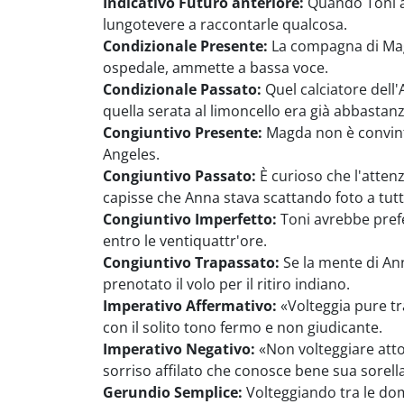
Indicativo Futuro anteriore:
Quando Toni av
lungotevere a raccontarle qualcosa.
Condizionale Presente:
La compagna di Magd
ospedale, ammette a bassa voce.
Condizionale Passato:
Quel calciatore dell
quella serata al limoncello era già abbastanz
Congiuntivo Presente:
Magda non è convinta
Angeles.
Congiuntivo Passato:
È curioso che l'atten
capisse che Anna stava scattando foto a tutt
Congiuntivo Imperfetto:
Toni avrebbe pref
entro le ventiquattr'ore.
Congiuntivo Trapassato:
Se la mente di Ann
prenotato il volo per il ritiro indiano.
Imperativo Affermativo:
«Volteggia pure tra
con il solito tono fermo e non giudicante.
Imperativo Negativo:
«Non volteggiare atto
sorriso affilato che conosce bene sua sorella
Gerundio Semplice:
Volteggiando tra le dom