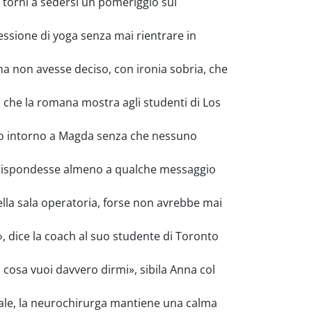
 torni a sedersi un pomeriggio sul
ssione di yoga senza mai rientrare in
a non avesse deciso, con ironia sobria, che
 che la romana mostra agli studenti di Los
ungo intorno a Magda senza che nessuno
 rispondesse almeno a qualche messaggio
della sala operatoria, forse non avrebbe mai
i», dice la coach al suo studente di Toronto
cosa vuoi davvero dirmi», sibila Anna col
dale, la neurochirurga mantiene una calma