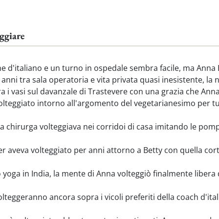
ggiare
ne d'italiano e un turno in ospedale sembra facile, ma Anna 
anni tra sala operatoria e vita privata quasi inesistente, l
a i vasi sul davanzale di Trastevere con una grazia che Ann
lteggiato intorno all'argomento del vegetarianesimo per tutt
 chirurga volteggiava nei corridoi di casa imitando le pompie
er aveva volteggiato per anni attorno a Betty con quella co
o yoga in India, la mente di Anna volteggiò finalmente libera 
olteggeranno ancora sopra i vicoli preferiti della coach d'ital