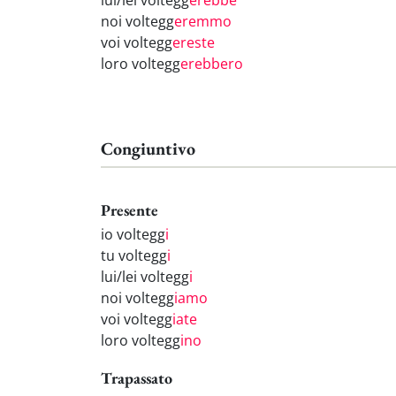
lui/lei voltegg
erebbe
noi voltegg
eremmo
voi voltegg
ereste
loro voltegg
erebbero
Congiuntivo
Presente
io voltegg
i
tu voltegg
i
lui/lei voltegg
i
noi voltegg
iamo
voi voltegg
iate
loro voltegg
ino
Trapassato