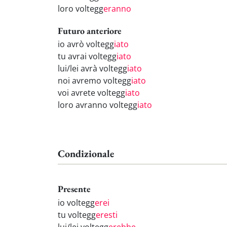
loro voltegg
eranno
Futuro anteriore
io avrò voltegg
iato
tu avrai voltegg
iato
lui/lei avrà voltegg
iato
noi avremo voltegg
iato
voi avrete voltegg
iato
loro avranno voltegg
iato
Condizionale
Presente
io voltegg
erei
tu voltegg
eresti