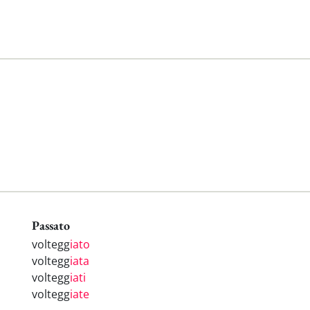
Passato
voltegg
iato
voltegg
iata
voltegg
iati
voltegg
iate