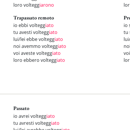
loro voltegg
iarono
lo
Trapassato remoto
Pr
io ebbi voltegg
iato
io 
tu avesti voltegg
iato
tu 
lui/lei ebbe voltegg
iato
lui
noi avemmo voltegg
iato
no
voi aveste voltegg
iato
voi
loro ebbero voltegg
iato
lo
Passato
io avrei voltegg
iato
tu avresti voltegg
iato