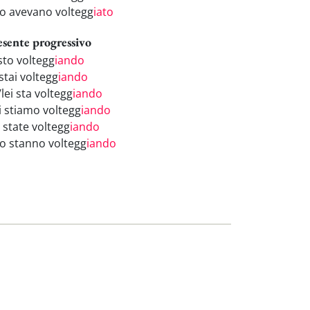
ro avevano voltegg
iato
esente progressivo
sto voltegg
iando
stai voltegg
iando
/lei sta voltegg
iando
i stiamo voltegg
iando
 state voltegg
iando
ro stanno voltegg
iando