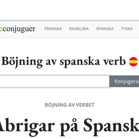
FRANSKA
ENGELSKA
SPANSKA
TYSKA
Böjning av spanska verb
BÖJNING AV VERBET
brigar på Spans