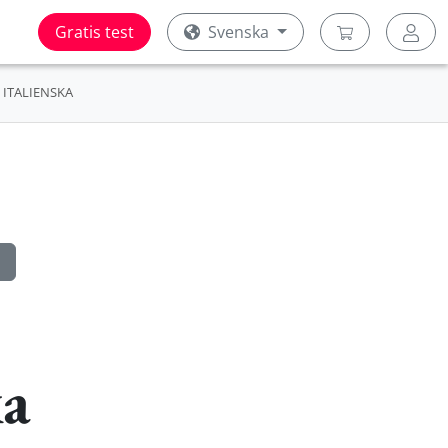
Gratis test
Svenska
ITALIENSKA
ka