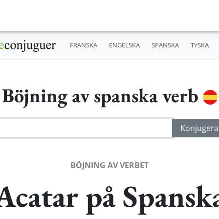
FRANSKA
ENGELSKA
SPANSKA
TYSKA
Böjning av spanska verb
BÖJNING AV VERBET
Acatar på Spansk