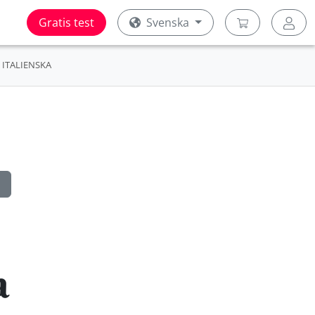
Gratis test
Svenska
ITALIENSKA
a