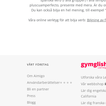
spanska verb (i alla grupper) i alla tempu
pluscuamperfecto, presente med mera. Är du os
Du kan också böja en hel mening, till exempel ”b
Våra online verktyg för att böja verb:
Böjning av 
VÅRT FÖRETAG
Om Aimigo
Utforska våra L
Användarberättelser
⭐️ ⭐️ ⭐️ ⭐️
Vår webbshop 
Bli en partner
Lär dig engels
Press
California
Blogg
Lär dig franska