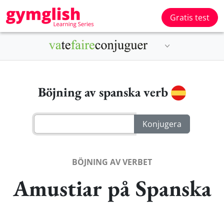
Gratis test
Böjning av spanska verb
BÖJNING AV VERBET
Amustiar på Spanska