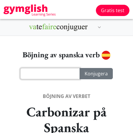
Gratis test
Böjning av spanska verb
BÖJNING AV VERBET
Carbonizar på
Spanska