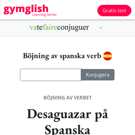
Gratis test
Böjning av spanska verb
BÖJNING AV VERBET
Desaguazar på
Spanska