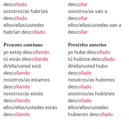
desc
ollado
desc
ollar
vosotros/as habríais
vosotros/as vais a
desc
ollado
desc
ollar
ellos/ellas/ustedes
ellos/ellas/ustedes van a
habrían desc
ollado
desc
ollar
Presente continuo
Pretérito anterior
yo estoy desc
ollando
yo hube desc
ollado
tú estás desc
ollando
tú hubiste desc
ollado
él/ella/usted está
él/ella/usted hubo
desc
ollando
desc
ollado
nosotros/as estamos
nosotros/as hubimos
desc
ollando
desc
ollado
vosotros/as estáis
vosotros/as hubisteis
desc
ollando
desc
ollado
ellos/ellas/ustedes están
ellos/ellas/ustedes
desc
ollando
hubieron desc
ollado