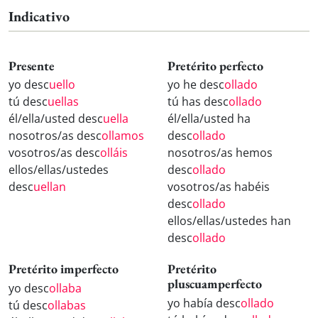
Indicativo
Presente
Pretérito perfecto
yo desc
uello
yo he desc
ollado
tú desc
uellas
tú has desc
ollado
él/ella/usted desc
uella
él/ella/usted ha
nosotros/as desc
ollamos
desc
ollado
vosotros/as desc
olláis
nosotros/as hemos
ellos/ellas/ustedes
desc
ollado
desc
uellan
vosotros/as habéis
desc
ollado
ellos/ellas/ustedes han
desc
ollado
Pretérito imperfecto
Pretérito
pluscuamperfecto
yo desc
ollaba
yo había desc
ollado
tú desc
ollabas