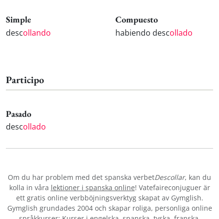
Simple
Compuesto
desc
ollando
habiendo desc
ollado
Participo
Pasado
desc
ollado
Om du har problem med det spanska verbet
Descollar
, kan du
kolla in våra
lektioner i spanska online
! Vatefaireconjuguer är
ett gratis online verbböjningsverktyg skapat av Gymglish.
Gymglish grundades 2004 och skapar roliga, personliga online
språkkurser: Kurser i
engelska
,
spanska
,
tyska
,
franska
,