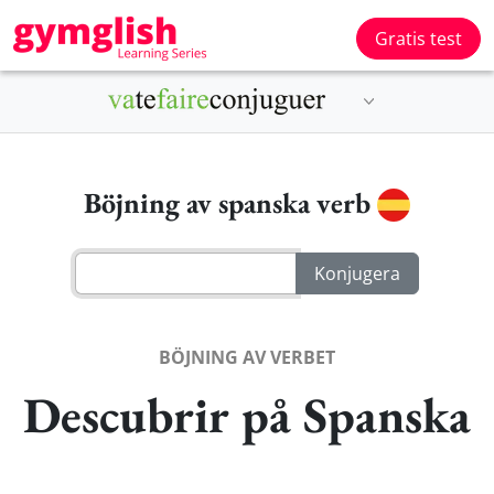
Gratis test
Böjning av spanska verb
BÖJNING AV VERBET
Descubrir på Spanska