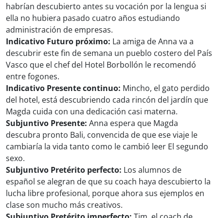
habrían descubierto antes su vocación por la lengua si
ella no hubiera pasado cuatro años estudiando
administración de empresas.
Indicativo Futuro próximo:
La amiga de Anna va a
descubrir este fin de semana un pueblo costero del País
Vasco que el chef del Hotel Borbollón le recomendó
entre fogones.
Indicativo Presente continuo:
Mincho, el gato perdido
del hotel, está descubriendo cada rincón del jardín que
Magda cuida con una dedicación casi materna.
Subjuntivo Presente:
Anna espera que Magda
descubra pronto Bali, convencida de que ese viaje le
cambiaría la vida tanto como le cambió leer El segundo
sexo.
Subjuntivo Pretérito perfecto:
Los alumnos de
español se alegran de que su coach haya descubierto la
lucha libre profesional, porque ahora sus ejemplos en
clase son mucho más creativos.
Subjuntivo Pretérito imperfecto:
Tim, el coach de