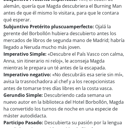
alemán, quería que Magda descubriera el Burning Man
antes de que él mismo lo visitara, para que le contara
qué esperar.
Subjuntivo Pretérito pluscuamperfecto:
Ojalá la
gerente del Borbollón hubiera descubierto antes los
mercados de libros de segunda mano de Madrid; habría
llegado a Neruda mucho más joven.
Imperativo Simple:
«Descubre el País Vasco con calma,
Anna, sin itinerario ni reloj», le aconseja Magda
mientras le prepara un té antes de la escapada.
Imperativo negativo:
«No descubráis esa serie sin mí»,
avisa la trasnochadora al chef y a los recepcionistas
antes de tomarse tres días libres en la costa vasca.
Gerundio Simple:
Descubriendo cada semana un
nuevo autor en la biblioteca del Hotel Borbollón, Magda
ha convertido los turnos de noche en una especie de
máster autodidacta.
Participo Pasado:
Descubierta su pasión por la lengua