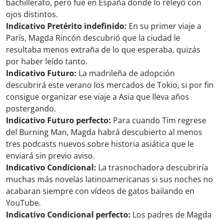
bachillerato, pero fue en España donde lo releyó con
ojos distintos.
Indicativo Pretérito indefinido:
En su primer viaje a
París, Magda Rincón descubrió que la ciudad le
resultaba menos extraña de lo que esperaba, quizás
por haber leído tanto.
Indicativo Futuro:
La madrileña de adopción
descubrirá este verano los mercados de Tokio, si por fin
consigue organizar ese viaje a Asia que lleva años
postergando.
Indicativo Futuro perfecto:
Para cuando Tim regrese
del Burning Man, Magda habrá descubierto al menos
tres podcasts nuevos sobre historia asiática que le
enviará sin previo aviso.
Indicativo Condicional:
La trasnochadora descubriría
muchas más novelas latinoamericanas si sus noches no
acabaran siempre con vídeos de gatos bailando en
YouTube.
Indicativo Condicional perfecto:
Los padres de Magda