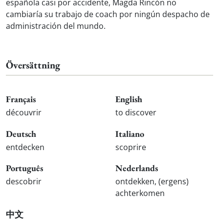
española casi por accidente, Magda Rincón no
cambiaría su trabajo de coach por ningún despacho de
administración del mundo.
Översättning
Français
English
découvrir
to discover
Deutsch
Italiano
entdecken
scoprire
Português
Nederlands
descobrir
ontdekken, (ergens)
achterkomen
中文