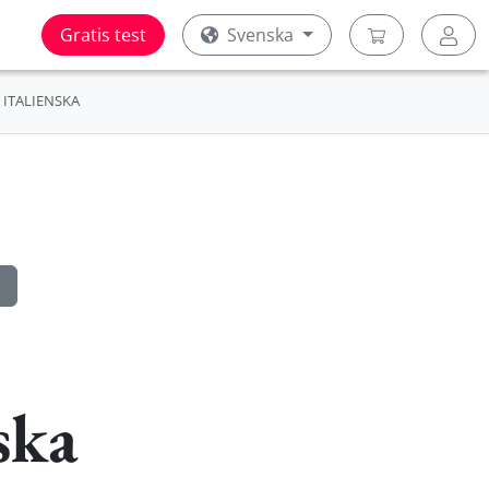
Gratis test
Svenska
ITALIENSKA
ska