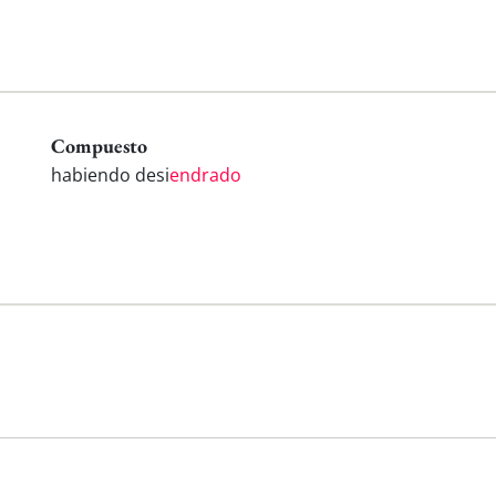
Compuesto
habiendo desi
endrado