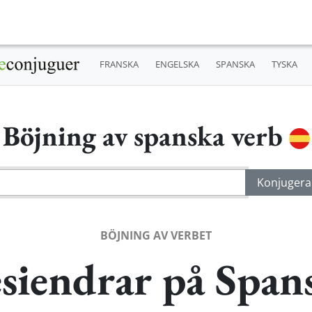
FRANSKA
ENGELSKA
SPANSKA
TYSKA
Böjning av spanska verb
BÖJNING AV VERBET
siendrar på Span