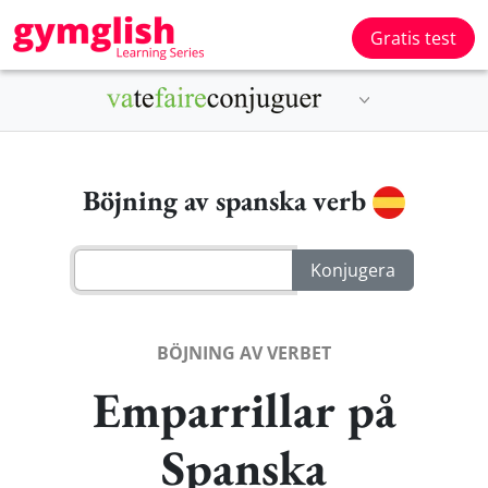
Gratis test
Böjning av spanska verb
BÖJNING AV VERBET
Emparrillar på
Spanska