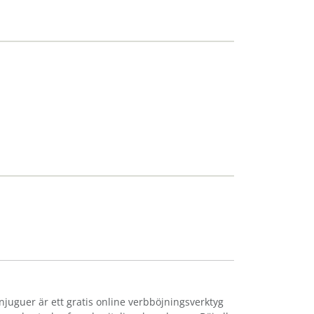
onjuguer är ett gratis online verbböjningsverktyg