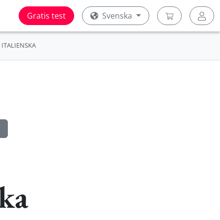
Gratis test
Svenska
ITALIENSKA
ska