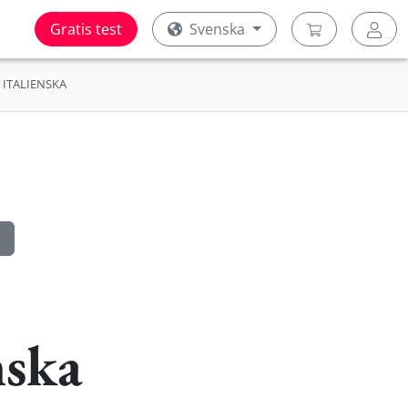
Gratis test
Svenska
ITALIENSKA
nska