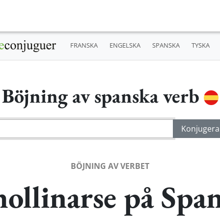
FRANSKA
ENGELSKA
SPANSKA
TYSKA
Böjning av spanska verb
BÖJNING AV VERBET
ollinarse på Spa