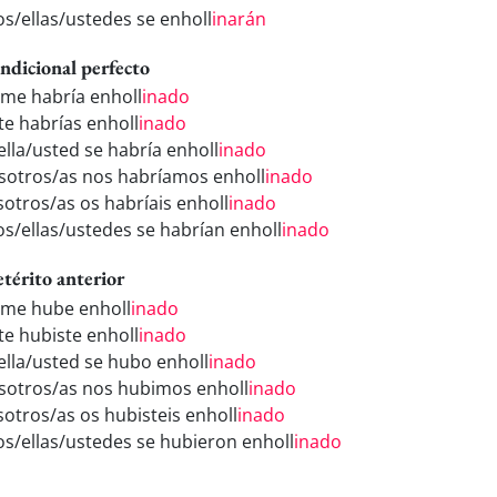
los/ellas/ustedes se enholl
inarán
ndicional perfecto
 me habría enholl
inado
 te habrías enholl
inado
ella/usted se habría enholl
inado
sotros/as nos habríamos enholl
inado
sotros/as os habríais enholl
inado
los/ellas/ustedes se habrían enholl
inado
etérito anterior
 me hube enholl
inado
 te hubiste enholl
inado
/ella/usted se hubo enholl
inado
sotros/as nos hubimos enholl
inado
sotros/as os hubisteis enholl
inado
los/ellas/ustedes se hubieron enholl
inado