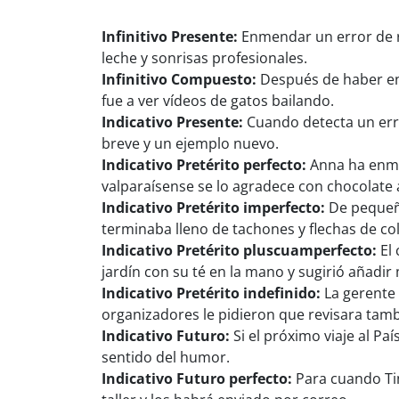
Infinitivo Presente:
Enmendar un error de re
leche y sonrisas profesionales.
Infinitivo Compuesto:
Después de haber enm
fue a ver vídeos de gatos bailando.
Indicativo Presente:
Cuando detecta un erro
breve y un ejemplo nuevo.
Indicativo Pretérito perfecto:
Anna ha enmen
valparaísense se lo agradece con chocolate
Indicativo Pretérito imperfecto:
De pequeña
terminaba lleno de tachones y flechas de co
Indicativo Pretérito pluscuamperfecto:
El 
jardín con su té en la mano y sugirió añadir
Indicativo Pretérito indefinido:
La gerente 
organizadores le pidieron que revisara tam
Indicativo Futuro:
Si el próximo viaje al Pa
sentido del humor.
Indicativo Futuro perfecto:
Para cuando Tim