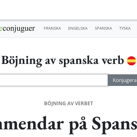
FRANSKA
ENGELSKA
SPANSKA
TYSKA
Böjning av spanska verb
BÖJNING AV VERBET
mendar på Span