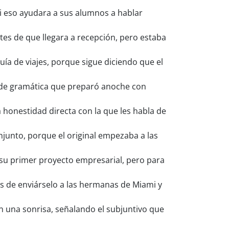
 eso ayudara a sus alumnos a hablar
s de que llegara a recepción, pero estaba
ía de viajes, porque sigue diciendo que el
 de gramática que preparó anoche con
onestidad directa con la que les habla de
junto, porque el original empezaba a las
u primer proyecto empresarial, pero para
s de enviárselo a las hermanas de Miami y
n una sonrisa, señalando el subjuntivo que