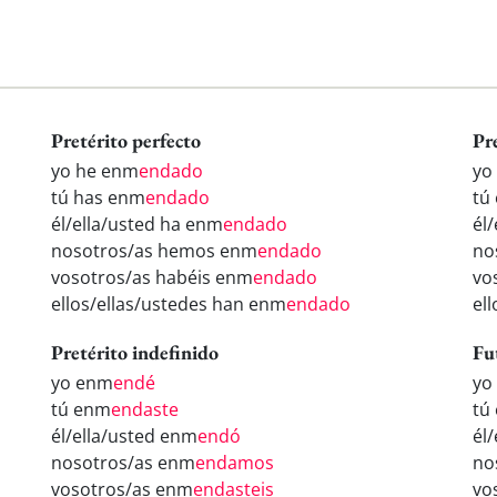
Pretérito perfecto
Pr
yo he enm
endado
yo
tú has enm
endado
tú
él/ella/usted ha enm
endado
él
nosotros/as hemos enm
endado
no
vosotros/as habéis enm
endado
vo
ellos/ellas/ustedes han enm
endado
el
Pretérito indefinido
Fu
yo enm
endé
yo
tú enm
endaste
tú
él/ella/usted enm
endó
él
nosotros/as enm
endamos
no
vosotros/as enm
endasteis
vo