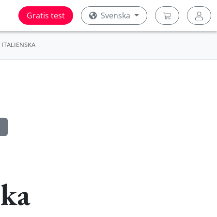
Gratis test
Svenska
ITALIENSKA
ska