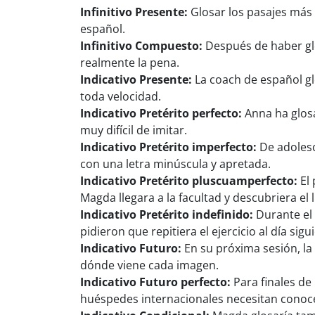
Infinitivo Presente:
Glosar los pasajes más 
español.
Infinitivo Compuesto:
Después de haber glo
realmente la pena.
Indicativo Presente:
La coach de español g
toda velocidad.
Indicativo Pretérito perfecto:
Anna ha glosa
muy difícil de imitar.
Indicativo Pretérito imperfecto:
De adolesc
con una letra minúscula y apretada.
Indicativo Pretérito pluscuamperfecto:
El 
Magda llegara a la facultad y descubriera el 
Indicativo Pretérito indefinido:
Durante el 
pidieron que repitiera el ejercicio al día sigu
Indicativo Futuro:
En su próxima sesión, la
dónde viene cada imagen.
Indicativo Futuro perfecto:
Para finales de
huéspedes internacionales necesitan conoc