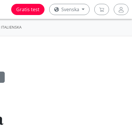
Gratis test
Svenska
ITALIENSKA
a