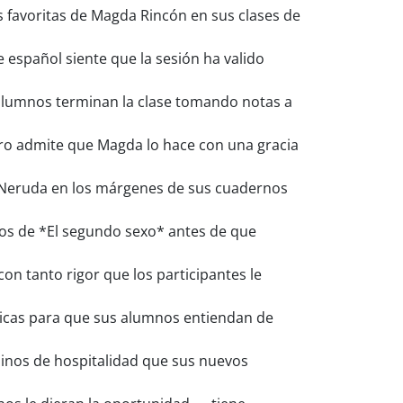
s favoritas de Magda Rincón en sus clases de
español siente que la sesión ha valido
alumnos terminan la clase tomando notas a
pero admite que Magda lo hace con una gracia
e Neruda en los márgenes de sus cuadernos
ulos de *El segundo sexo* antes de que
on tanto rigor que los participantes le
pticas para que sus alumnos entiendan de
minos de hospitalidad que sus nuevos