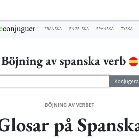
FRANSKA
ENGELSKA
SPANSKA
TYSKA
Böjning av spanska verb
BÖJNING AV VERBET
Glosar på Spansk