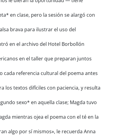
nos le dieran la oportunidad — tiene
a* en clase, pero la sesión se alargó con
lsa brava para ilustrar el uso del
tró en el archivo del Hotel Borbollón
icanos en el taller que preparan juntos
 cada referencia cultural del poema antes
los textos difíciles con paciencia, y resulta
segundo sexo* en aquella clase; Magda tuvo
agda mientras ojea el poema con el té en la
an algo por sí mismos», le recuerda Anna