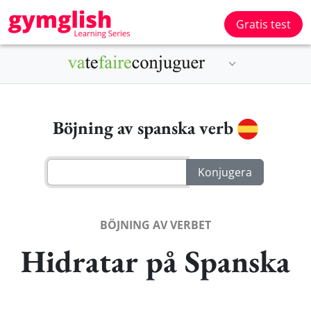
Gratis test
Böjning av spanska verb
BÖJNING AV VERBET
Hidratar på Spanska