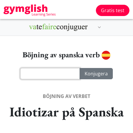
Gratis test
Böjning av spanska verb
BÖJNING AV VERBET
Idiotizar på Spanska