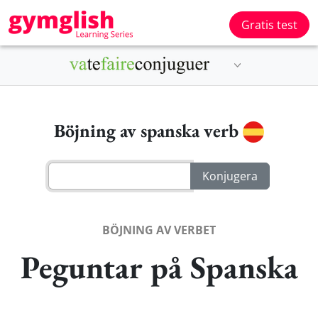
Gratis test
Böjning av spanska verb
BÖJNING AV VERBET
Peguntar på Spanska