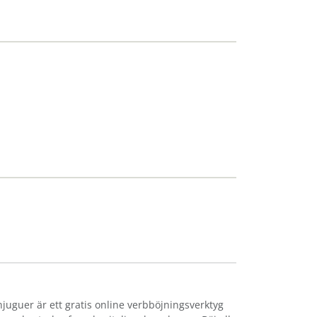
njuguer är ett gratis online verbböjningsverktyg