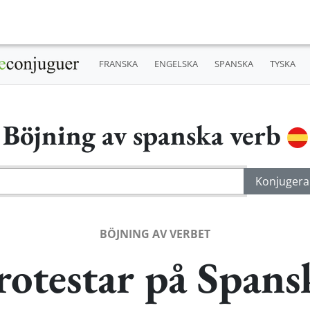
FRANSKA
ENGELSKA
SPANSKA
TYSKA
Böjning av spanska verb
BÖJNING AV VERBET
rotestar på Spans