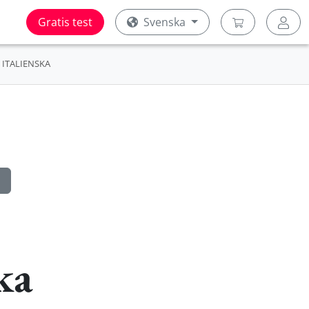
Gratis test
Svenska
ITALIENSKA
ka