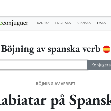
FRANSKA
ENGELSKA
SPANSKA
TYSKA
Böjning av spanska verb
BÖJNING AV VERBET
abiatar på Spans