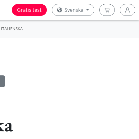
Gratis test
Svenska
ITALIENSKA
ka