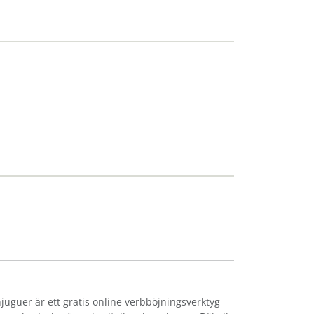
njuguer är ett gratis online verbböjningsverktyg