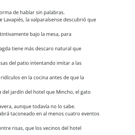
orma de hablar sin palabras.
 Lavapiés, la valparaísense descubrió que
tintivamente bajo la mesa, para
agda tiene más descaro natural que
as del patio intentando imitar a las
idículos en la cocina antes de que la
del jardín del hotel que Mincho, el gato
avera, aunque todavía no lo sabe.
habrá taconeado en al menos cuatro eventos
ntre risas, que los vecinos del hotel