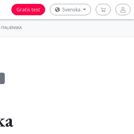
Gratis test
Svenska
ITALIENSKA
ka