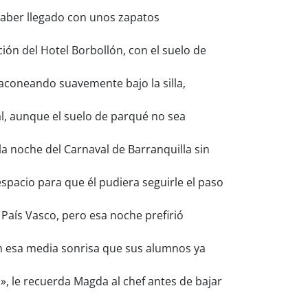
aber llegado con unos zapatos
ión del Hotel Borbollón, con el suelo de
taconeando suavemente bajo la silla,
l, aunque el suelo de parqué no sea
a noche del Carnaval de Barranquilla sin
pacio para que él pudiera seguirle el paso
 País Vasco, pero esa noche prefirió
on esa media sonrisa que sus alumnos ya
, le recuerda Magda al chef antes de bajar