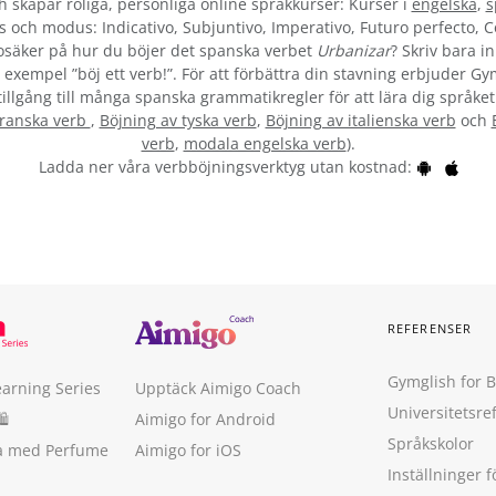
skapar roliga, personliga online språkkurser: Kurser i
engelska
,
s
s och modus: Indicativo, Subjuntivo, Imperativo, Futuro perfecto, C
säker på hur du böjer det spanska verbet
Urbanizar
? Skriv bara i
 exempel ”böj ett verb!”. För att förbättra din stavning erbjuder G
tillgång till många spanska grammatikregler för att lära dig språket
franska verb
,
Böjning av tyska verb
,
Böjning av italienska verb
och
verb
,
modala engelska verb
).
Ladda ner våra verbböjningsverktyg utan kostnad:
REFERENSER
Gymglish for 
earning Series
Upptäck Aimigo Coach
Universitetsre
🛍
Aimigo for Android
Språkskolor
ka med Perfume
Aimigo for iOS
Inställninger f