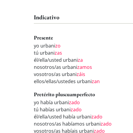
Indicativo
Presente
yo urbani
zo
tú urbani
zas
él/ella/usted urbani
za
nosotros/as urbani
zamos
vosotros/as urbani
záis
ellos/ellas/ustedes urbani
zan
Pretérito pluscuamperfecto
yo había urbani
zado
tú habías urbani
zado
él/ella/usted había urbani
zado
nosotros/as habíamos urbani
zado
vosotros/as habíais urbani
zado