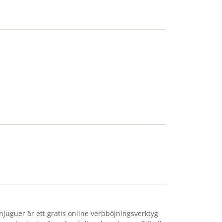
onjuguer är ett gratis online verbböjningsverktyg