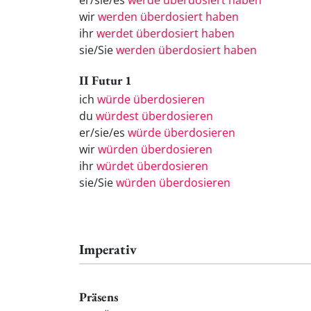
er/sie/es
werde überdosiert haben
wir
werden überdosiert haben
ihr
werdet überdosiert haben
sie/Sie
werden überdosiert haben
II Futur 1
ich
würde überdosieren
du
würdest überdosieren
er/sie/es
würde überdosieren
wir
würden überdosieren
ihr
würdet überdosieren
sie/Sie
würden überdosieren
Imperativ
Präsens