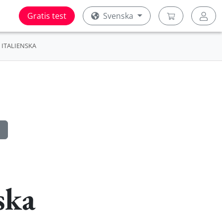
Gratis test
Svenska
ITALIENSKA
ska