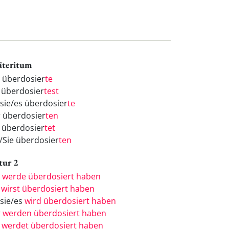
äteritum
h überdosier
te
 überdosier
test
/sie/es überdosier
te
r überdosier
ten
r überdosier
tet
e/Sie überdosier
ten
tur 2
h
werde überdosiert haben
u
wirst überdosiert haben
/sie/es
wird überdosiert haben
r
werden überdosiert haben
r
werdet überdosiert haben