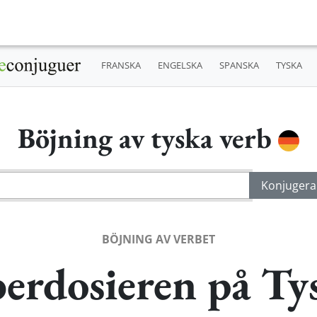
FRANSKA
ENGELSKA
SPANSKA
TYSKA
Böjning av tyska verb
BÖJNING AV VERBET
erdosieren på Ty