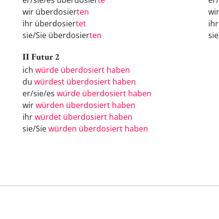
er/sie/es überdosier
te
er
wir überdosier
ten
wi
ihr überdosier
tet
ih
sie/Sie überdosier
ten
si
II Futur 2
ich
würde überdosiert haben
du
würdest überdosiert haben
er/sie/es
würde überdosiert haben
wir
würden überdosiert haben
ihr
würdet überdosiert haben
sie/Sie
würden überdosiert haben