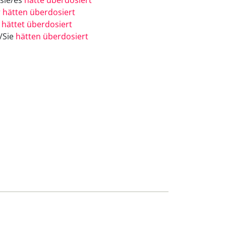
/sie/es
hätte überdosiert
r
hätten überdosiert
r
hättet überdosiert
e/Sie
hätten überdosiert