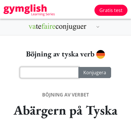
Gratis test
Böjning av tyska verb
BÖJNING AV VERBET
Abärgern på Tyska