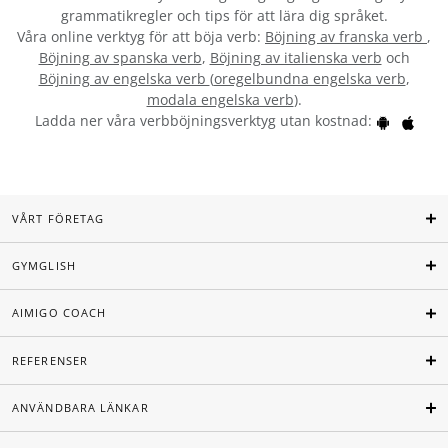
grammatikregler och tips för att lära dig språket.
Våra online verktyg för att böja verb:
Böjning av franska verb
,
Böjning av spanska verb
,
Böjning av italienska verb
och
Böjning av engelska verb
(
oregelbundna engelska verb
,
modala engelska verb
).
Ladda ner våra verbböjningsverktyg utan kostnad:
VÅRT FÖRETAG
GYMGLISH
AIMIGO COACH
REFERENSER
ANVÄNDBARA LÄNKAR