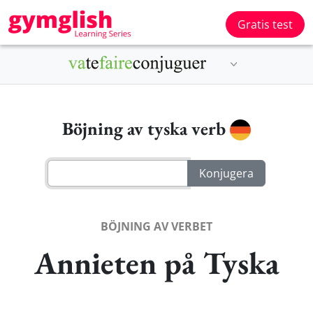
Gratis test
Böjning av tyska verb
BÖJNING AV VERBET
Annieten på Tyska