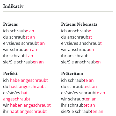
Indikativ
Präsens
Präsens Nebensatz
ich schraub
e an
ich anschraub
e
du schraub
st an
du anschraub
st
er/sie/es schraub
t an
er/sie/es anschraub
t
wir schraub
en an
wir anschraub
en
ihr schraub
t an
ihr anschraub
t
sie/Sie schraub
en an
sie/Sie anschraub
en
Perfekt
Präteritum
ich
habe angeschraubt
ich schraub
te an
du
hast angeschraubt
du schraub
test an
er/sie/es
hat
er/sie/es schraub
te an
angeschraubt
wir schraub
ten an
wir
haben angeschraubt
ihr schraub
tet an
ihr
habt angeschraubt
sie/Sie schraub
ten an