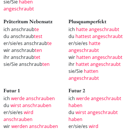
sie/Sie
haben
angeschraubt
Präteritum Nebensatz
Plusquamperfekt
ich anschraub
te
ich
hatte angeschraubt
du anschraub
test
du
hattest angeschraubt
er/sie/es anschraub
te
er/sie/es
hatte
wir anschraub
ten
angeschraubt
ihr anschraub
tet
wir
hatten angeschraubt
sie/Sie anschraub
ten
ihr
hattet angeschraubt
sie/Sie
hatten
angeschraubt
Futur 1
Futur 2
ich
werde anschrauben
ich
werde angeschraubt
du
wirst anschrauben
haben
er/sie/es
wird
du
wirst angeschraubt
anschrauben
haben
wir
werden anschrauben
er/sie/es
wird