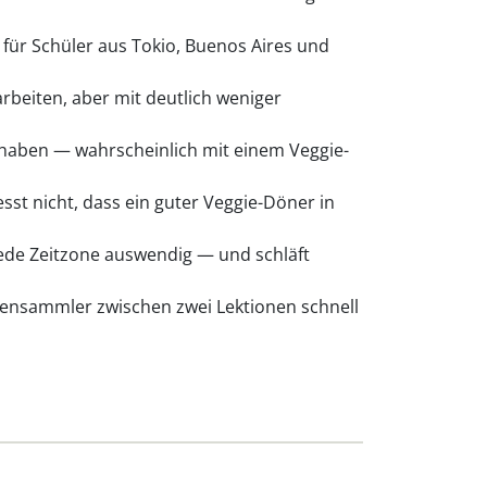
 für Schüler aus Tokio, Buenos Aires und
eiten, aber mit deutlich weniger
t haben — wahrscheinlich mit einem Veggie-
sst nicht, dass ein guter Veggie-Döner in
jede Zeitzone auswendig — und schläft
tensammler zwischen zwei Lektionen schnell