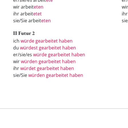
er/sie/es arbeit
ete
er
wir arbeit
eten
wi
ihr arbeit
etet
ih
sie/Sie arbeit
eten
si
II Futur 2
ich
würde gearbeitet haben
du
würdest gearbeitet haben
er/sie/es
würde gearbeitet haben
wir
würden gearbeitet haben
ihr
würdet gearbeitet haben
sie/Sie
würden gearbeitet haben