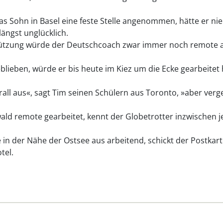
s Sohn in Basel eine feste Stelle angenommen, hätte er nie
ängst unglücklich.
tzung würde der Deutschcoach zwar immer noch remote arb
eblieben, würde er bis heute im Kiez um die Ecke gearbeite
all aus«, sagt Tim seinen Schülern aus Toronto, »aber verge
ld remote gearbeitet, kennt der Globetrotter inzwischen 
in der Nähe der Ostsee aus arbeitend, schickt der Postkar
tel.