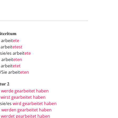
äteritum
 arbeit
ete
 arbeit
etest
sie/es arbeit
ete
 arbeit
eten
 arbeit
etet
/Sie arbeit
eten
tur 2
h
werde gearbeitet haben
u
wirst gearbeitet haben
/sie/es
wird gearbeitet haben
r
werden gearbeitet haben
r
werdet gearbeitet haben