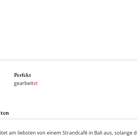
Perfekt
gearbeit
et
iten
tet am liebsten von einem Strandcafé in Bali aus, solange 