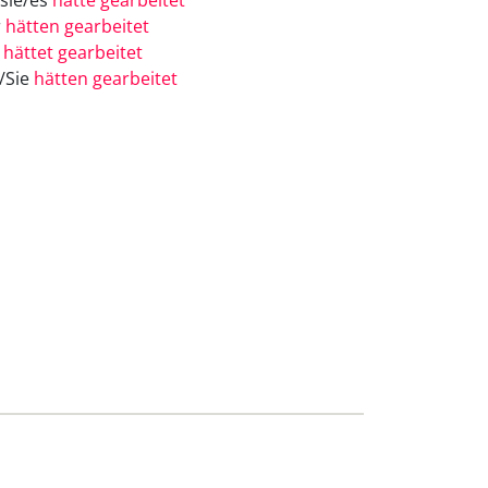
/sie/es
hätte gearbeitet
r
hätten gearbeitet
r
hättet gearbeitet
e/Sie
hätten gearbeitet