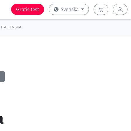
Gratis test
Svenska
ITALIENSKA
a