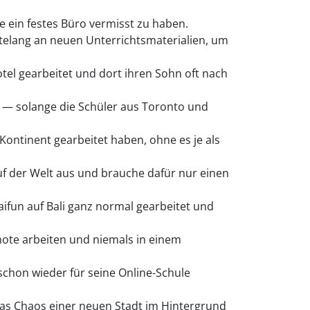
e ein festes Büro vermisst zu haben.
chtelang an neuen Unterrichtsmaterialien, um
tel gearbeitet und dort ihren Sohn oft nach
 — solange die Schüler aus Toronto und
Kontinent gearbeitet haben, ohne es je als
uf der Welt aus und brauche dafür nur einen
aifun auf Bali ganz normal gearbeitet und
mote arbeiten und niemals in einem
chon wieder für seine Online-Schule
das Chaos einer neuen Stadt im Hintergrund