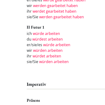
er/sie/es
werde gearbeitet haben
wir
werden gearbeitet haben
ihr
werdet gearbeitet haben
sie/Sie
werden gearbeitet haben
II Futur 1
ich
würde arbeiten
du
würdest arbeiten
er/sie/es
würde arbeiten
wir
würden arbeiten
ihr
würdet arbeiten
sie/Sie
würden arbeiten
Imperativ
Präsens