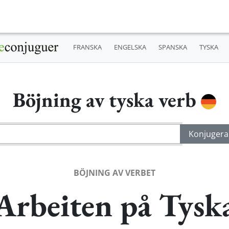
FRANSKA
ENGELSKA
SPANSKA
TYSKA
Böjning av tyska verb
BÖJNING AV VERBET
Arbeiten på Tysk