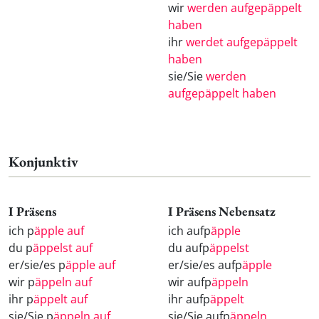
wir
werden aufgepäppelt
haben
ihr
werdet aufgepäppelt
haben
sie/Sie
werden
aufgepäppelt haben
Konjunktiv
I Präsens
I Präsens Nebensatz
ich p
äpple auf
ich aufp
äpple
du p
äppelst auf
du aufp
äppelst
er/sie/es p
äpple auf
er/sie/es aufp
äpple
wir p
äppeln auf
wir aufp
äppeln
ihr p
äppelt auf
ihr aufp
äppelt
sie/Sie p
äppeln auf
sie/Sie aufp
äppeln