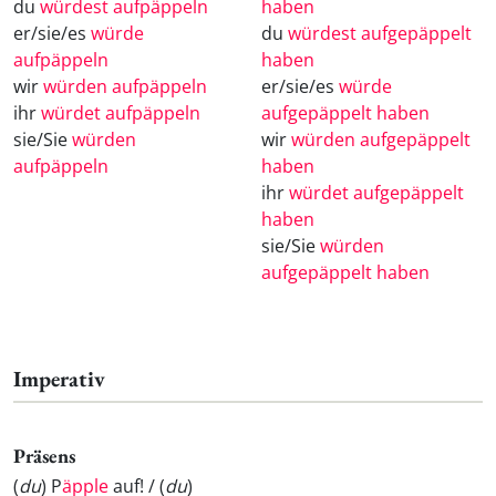
du
würdest aufpäppeln
haben
er/sie/es
würde
du
würdest aufgepäppelt
aufpäppeln
haben
wir
würden aufpäppeln
er/sie/es
würde
ihr
würdet aufpäppeln
aufgepäppelt haben
sie/Sie
würden
wir
würden aufgepäppelt
aufpäppeln
haben
ihr
würdet aufgepäppelt
haben
sie/Sie
würden
aufgepäppelt haben
Imperativ
Präsens
(
du
) P
äpple
auf! / (
du
)