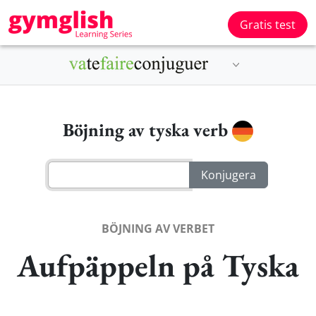
Gratis test
Böjning av tyska verb
BÖJNING AV VERBET
Aufpäppeln på Tyska