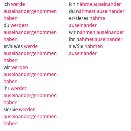
ich
werde
ich n
ähme auseinander
auseinandergenommen
du n
ähmest auseinander
haben
er/sie/es n
ähme
du
werdest
auseinander
auseinandergenommen
wir n
ähmen auseinander
haben
ihr n
ähmet auseinander
er/sie/es
werde
sie/Sie n
ähmen
auseinandergenommen
auseinander
haben
wir
werden
auseinandergenommen
haben
ihr
werdet
auseinandergenommen
haben
sie/Sie
werden
auseinandergenommen
haben