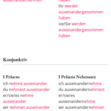
auseinandernehmen
haben
ihr
werdet
auseinandergenommen
haben
sie/Sie
werden
auseinandergenommen
haben
Konjunktiv
I Präsens
I Präsens Nebensatz
ich n
ehme auseinander
ich auseinandern
ehme
du n
ehmest auseinander
du auseinandern
ehmest
er/sie/es n
ehme
er/sie/es
auseinander
auseinandern
ehme
wir n
ehmen auseinander
wir auseinandern
ehmen