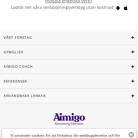
modala engelska verb
).
Ladda ner våra verbböjningsverktyg utan kostnad:
VÅRT FÖRETAG
GYMGLISH
AIMIGO COACH
REFERENSER
ANVÄNDBARA LÄNKAR
Svenska
Vi använder cookies för att förbättra din webbupplevelse och för