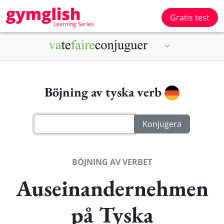
Gratis test
Böjning av tyska verb
BÖJNING AV VERBET
Auseinandernehmen
på Tyska