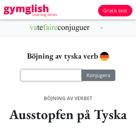
Gratis test
Böjning av tyska verb
BÖJNING AV VERBET
Ausstopfen på Tyska