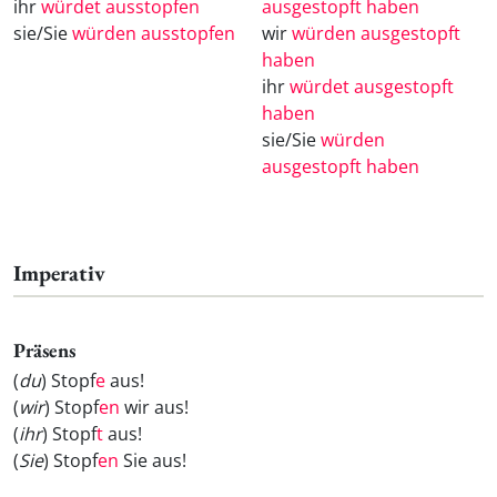
ihr
würdet ausstopfen
ausgestopft haben
sie/Sie
würden ausstopfen
wir
würden ausgestopft
haben
ihr
würdet ausgestopft
haben
sie/Sie
würden
ausgestopft haben
Imperativ
Präsens
(
du
) Stopf
e
aus!
(
wir
) Stopf
en
wir aus!
(
ihr
) Stopf
t
aus!
(
Sie
) Stopf
en
Sie aus!