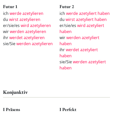
Futur 1
Futur 2
ich
werde azetylieren
ich
werde azetyliert haben
du
wirst azetylieren
du
wirst azetyliert haben
er/sie/es
wird azetylieren
er/sie/es
wird azetyliert
wir
werden azetylieren
haben
ihr
werdet azetylieren
wir
werden azetyliert
sie/Sie
werden azetylieren
haben
ihr
werdet azetyliert
haben
sie/Sie
werden azetyliert
haben
Konjunktiv
I Präsens
I Perfekt