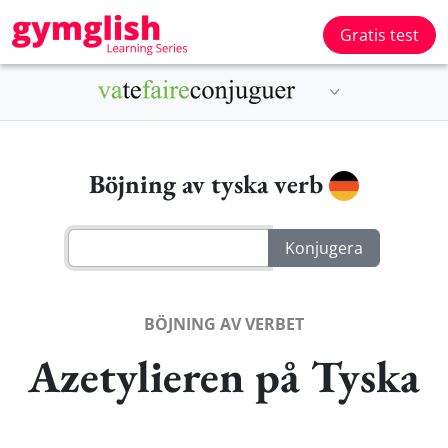
Gratis test
Böjning av tyska verb
BÖJNING AV VERBET
Azetylieren på Tyska