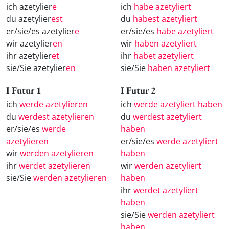
ich azetylier
e
ich
habe azetyliert
du azetylier
est
du
habest azetyliert
er/sie/es azetylier
e
er/sie/es
habe azetyliert
wir azetylier
en
wir
haben azetyliert
ihr azetylier
et
ihr
habet azetyliert
sie/Sie azetylier
en
sie/Sie
haben azetyliert
I Futur 1
I Futur 2
ich
werde azetylieren
ich
werde azetyliert haben
du
werdest azetylieren
du
werdest azetyliert
er/sie/es
werde
haben
azetylieren
er/sie/es
werde azetyliert
wir
werden azetylieren
haben
ihr
werdet azetylieren
wir
werden azetyliert
sie/Sie
werden azetylieren
haben
ihr
werdet azetyliert
haben
sie/Sie
werden azetyliert
haben