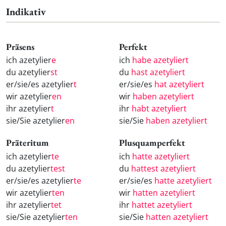
Indikativ
Präsens
Perfekt
ich azetylier
e
ich
habe azetyliert
du azetylier
st
du
hast azetyliert
er/sie/es azetylier
t
er/sie/es
hat azetyliert
wir azetylier
en
wir
haben azetyliert
ihr azetylier
t
ihr
habt azetyliert
sie/Sie azetylier
en
sie/Sie
haben azetyliert
Präteritum
Plusquamperfekt
ich azetylier
te
ich
hatte azetyliert
du azetylier
test
du
hattest azetyliert
er/sie/es azetylier
te
er/sie/es
hatte azetyliert
wir azetylier
ten
wir
hatten azetyliert
ihr azetylier
tet
ihr
hattet azetyliert
sie/Sie azetylier
ten
sie/Sie
hatten azetyliert