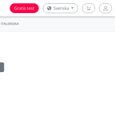
Gratis test
Svenska
ITALIENSKA