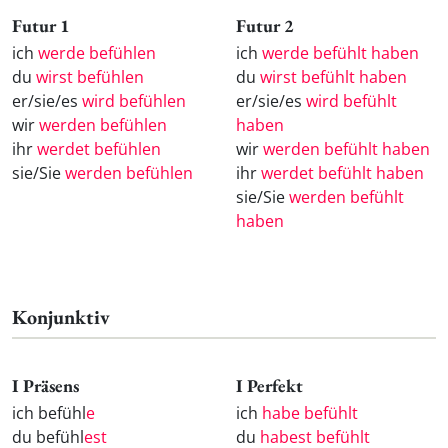
Futur 1
Futur 2
ich
werde befühlen
ich
werde befühlt haben
du
wirst befühlen
du
wirst befühlt haben
er/sie/es
wird befühlen
er/sie/es
wird befühlt
wir
werden befühlen
haben
ihr
werdet befühlen
wir
werden befühlt haben
sie/Sie
werden befühlen
ihr
werdet befühlt haben
sie/Sie
werden befühlt
haben
Konjunktiv
I Präsens
I Perfekt
ich befühl
e
ich
habe befühlt
du befühl
est
du
habest befühlt