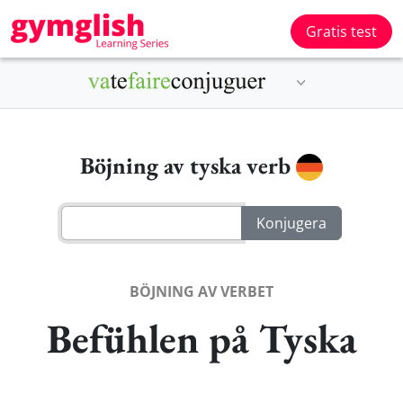
Gratis test
Böjning av tyska verb
BÖJNING AV VERBET
Befühlen på Tyska