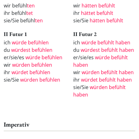
wir befühl
ten
wir
hätten befühlt
ihr befühl
tet
ihr
hättet befühlt
sie/Sie befühl
ten
sie/Sie
hätten befühlt
II Futur 1
II Futur 2
ich
würde befühlen
ich
würde befühlt haben
du
würdest befühlen
du
würdest befühlt haben
er/sie/es
würde befühlen
er/sie/es
würde befühlt
wir
würden befühlen
haben
ihr
würdet befühlen
wir
würden befühlt haben
sie/Sie
würden befühlen
ihr
würdet befühlt haben
sie/Sie
würden befühlt
haben
Imperativ