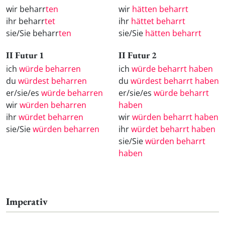
wir beharr
ten
wir
hätten beharrt
ihr beharr
tet
ihr
hättet beharrt
sie/Sie beharr
ten
sie/Sie
hätten beharrt
II Futur 1
II Futur 2
ich
würde beharren
ich
würde beharrt haben
du
würdest beharren
du
würdest beharrt haben
er/sie/es
würde beharren
er/sie/es
würde beharrt
wir
würden beharren
haben
ihr
würdet beharren
wir
würden beharrt haben
sie/Sie
würden beharren
ihr
würdet beharrt haben
sie/Sie
würden beharrt
haben
Imperativ