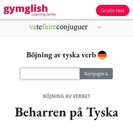
Gratis test
Böjning av tyska verb
BÖJNING AV VERBET
Beharren på Tyska