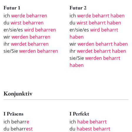
Futur 1
Futur 2
ich
werde beharren
ich
werde beharrt haben
du
wirst beharren
du
wirst beharrt haben
er/sie/es
wird beharren
er/sie/es
wird beharrt
wir
werden beharren
haben
ihr
werdet beharren
wir
werden beharrt haben
sie/Sie
werden beharren
ihr
werdet beharrt haben
sie/Sie
werden beharrt
haben
Konjunktiv
I Präsens
I Perfekt
ich beharr
e
ich
habe beharrt
du beharr
est
du
habest beharrt