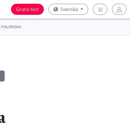
Gratis test
Svenska
ITALIENSKA
a