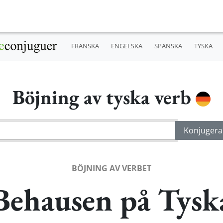
FRANSKA
ENGELSKA
SPANSKA
TYSKA
Böjning av tyska verb
BÖJNING AV VERBET
Behausen på Tysk