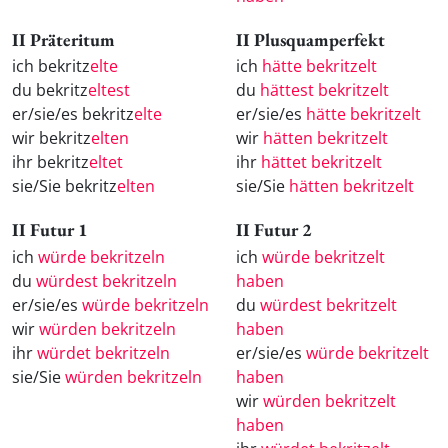
II Präteritum
II Plusquamperfekt
ich bekritz
elte
ich
hätte bekritzelt
du bekritz
eltest
du
hättest bekritzelt
er/sie/es bekritz
elte
er/sie/es
hätte bekritzelt
wir bekritz
elten
wir
hätten bekritzelt
ihr bekritz
eltet
ihr
hättet bekritzelt
sie/Sie bekritz
elten
sie/Sie
hätten bekritzelt
II Futur 1
II Futur 2
ich
würde bekritzeln
ich
würde bekritzelt
du
würdest bekritzeln
haben
er/sie/es
würde bekritzeln
du
würdest bekritzelt
wir
würden bekritzeln
haben
ihr
würdet bekritzeln
er/sie/es
würde bekritzelt
sie/Sie
würden bekritzeln
haben
wir
würden bekritzelt
haben