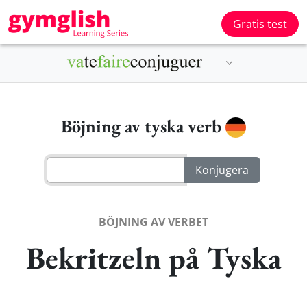
Gratis test
Böjning av tyska verb
BÖJNING AV VERBET
Bekritzeln på Tyska