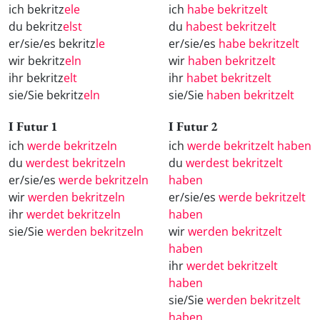
ich bekritz
ele
ich
habe bekritzelt
du bekritz
elst
du
habest bekritzelt
er/sie/es bekritz
le
er/sie/es
habe bekritzelt
wir bekritz
eln
wir
haben bekritzelt
ihr bekritz
elt
ihr
habet bekritzelt
sie/Sie bekritz
eln
sie/Sie
haben bekritzelt
I Futur 1
I Futur 2
ich
werde bekritzeln
ich
werde bekritzelt haben
du
werdest bekritzeln
du
werdest bekritzelt
er/sie/es
werde bekritzeln
haben
wir
werden bekritzeln
er/sie/es
werde bekritzelt
ihr
werdet bekritzeln
haben
sie/Sie
werden bekritzeln
wir
werden bekritzelt
haben
ihr
werdet bekritzelt
haben
sie/Sie
werden bekritzelt
haben